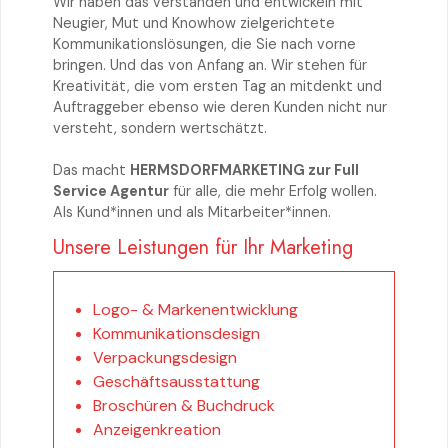
Wir haben das verstanden und entwickeln mit
Neugier, Mut und Knowhow zielgerichtete
Kommunikationslösungen, die Sie nach vorne
bringen. Und das von Anfang an. Wir stehen für
Kreativität, die vom ersten Tag an mitdenkt und
Auftraggeber ebenso wie deren Kunden nicht nur
versteht, sondern wertschätzt.
Das macht
HERMSDORFMARKETING zur Full
Service Agentur
für alle, die mehr Erfolg wollen.
Als Kund*innen und als Mitarbeiter*innen.
Unsere Leistungen für Ihr Marketing
Logo- & Markenentwicklung
Kommunikationsdesign
Verpackungsdesign
Geschäftsausstattung
Broschüren & Buchdruck
Anzeigenkreation