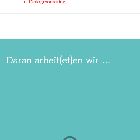
Dialogmarketing
Daran arbeit(et)en wir …
Sächsische Meister-Classic
Oldtimerrallye
Marketingberatung, Website
IDEEN & KREATION
WEBDESIGN