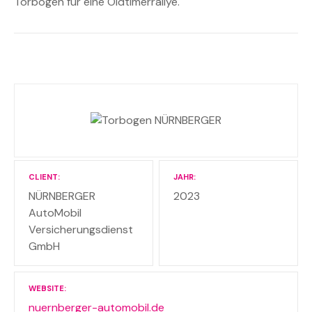
Torbogen für eine Oldtimerrallye.
CLIENT
JAHR
NÜRNBERGER
2023
AutoMobil
Versicherungsdienst
GmbH
WEBSITE
nuernberger-automobil.de