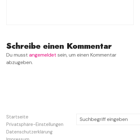
Schreibe einen Kommentar
Du musst
angemeldet
sein, um einen Kommentar
abzugeben.
S
Startseite
u
Privatsphäre-Einstellungen
c
Datenschutzerklärung
h
Impressum