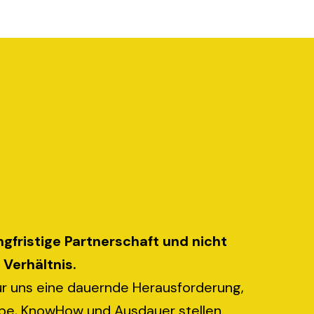
ngfristige Partnerschaft und nicht
 Verhältnis.
für uns eine dauernde Herausforderung,
iebe, KnowHow und Ausdauer stellen.