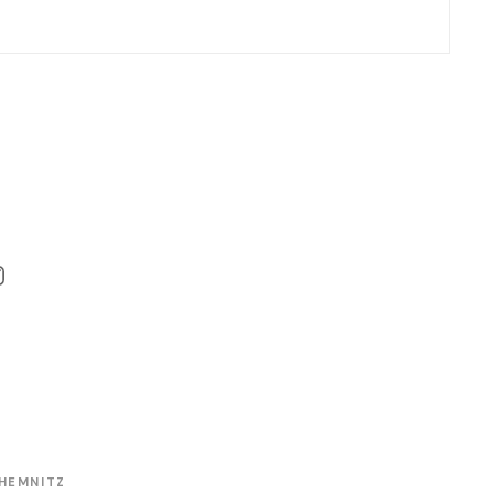
am
HEMNITZ