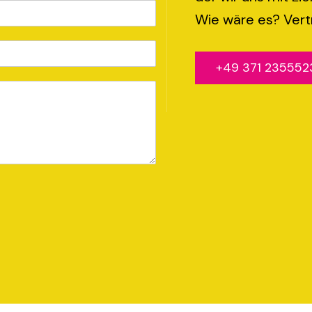
Wie wäre es? Vert
+49 371 235552