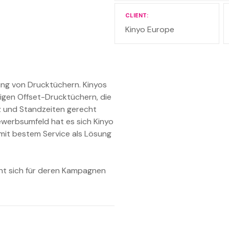
CLIENT
Kinyo Europe
llung von Drucktüchern. Kinyos
tigen Offset-Drucktüchern, die
z und Standzeiten gerecht
ewerbsumfeld hat es sich Kinyo
mit bestem Service als Lösung
t sich für deren Kampagnen