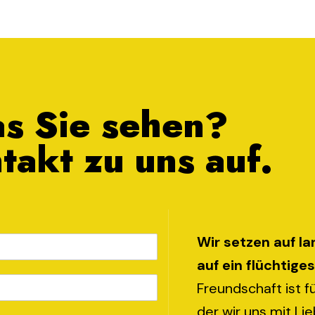
as Sie sehen?
akt zu uns auf.
Wir setzen auf la
auf ein flüchtiges
Freundschaft ist 
der wir uns mit L