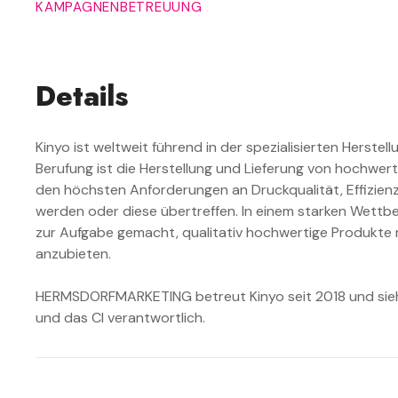
KAMPAGNENBETREUUNG
Details
Kinyo ist weltweit führend in der spezialisierten Herste
Berufung ist die Herstellung und Lieferung von hochwer
den höchsten Anforderungen an Druckqualität, Effizien
werden oder diese übertreffen. In einem starken Wettb
zur Aufgabe gemacht, qualitativ hochwertige Produkte 
anzubieten.
HERMSDORFMARKETING betreut Kinyo seit 2018 und sieh
und das CI verantwortlich.